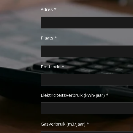
Adres *
Plaats *
Postcode *
Elektriciteitsverbruik (kWh/jaar) *
Gasverbruik (m3/jaar) *