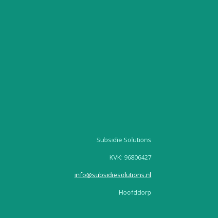
Subsidie Solutions
KVK:
96806427
info@subsidiesolutions.nl
Hoofddorp