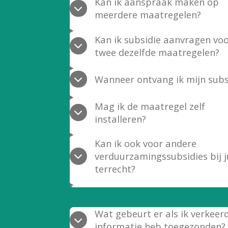
Kan ik aanspraak maken op
meerdere maatregelen?
Kan ik subsidie aanvragen vo
twee dezelfde maatregelen?
Wanneer ontvang ik mijn subs
Mag ik de maatregel zelf
installeren?
Kan ik ook voor andere
verduurzamingssubsidies bij ju
terrecht?
Wat gebeurt er als ik verkeer
informatie heb toegezonden?