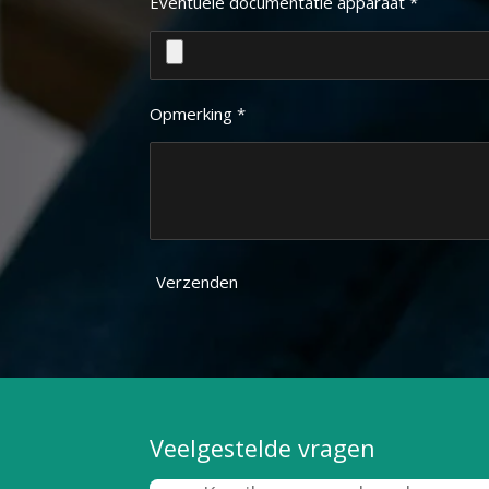
Eventuele documentatie apparaat *
Opmerking *
Verzenden
Veelgestelde vragen