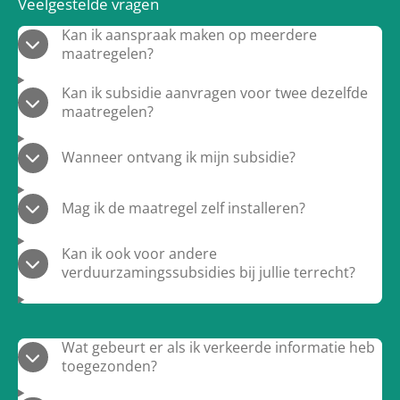
Veelgestelde vragen
Kan ik aanspraak maken op meerdere
maatregelen?
Kan ik subsidie aanvragen voor twee dezelfde
maatregelen?
Wanneer ontvang ik mijn subsidie?
Mag ik de maatregel zelf installeren?
Kan ik ook voor andere
verduurzamingssubsidies bij jullie terrecht?
Wat gebeurt er als ik verkeerde informatie heb
toegezonden?