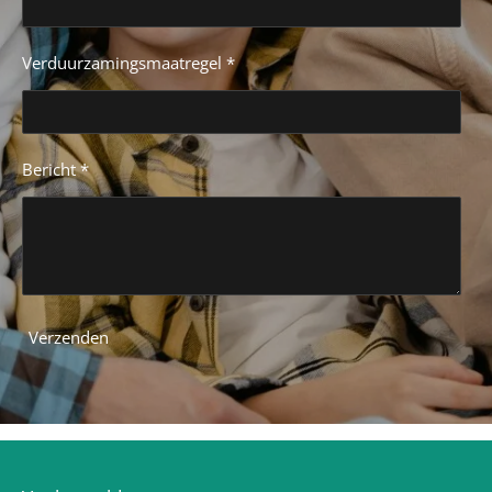
Verduurzamingsmaatregel *
Bericht *
Verzenden