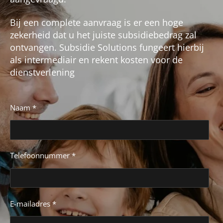
Bij een complete aanvraag is er een hoge
zekerheid dat u het juiste subsidiebedrag zal
ontvangen. Subsidie Solutions fungeert hierbij
als intermediair en rekent kosten voor de
dienstverlening
Naam *
Telefoonnummer *
E-mailadres *