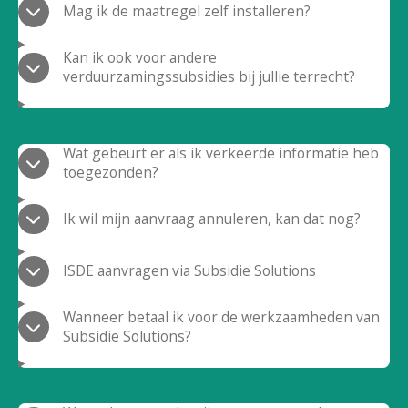
Mag ik de maatregel zelf installeren?
Kan ik ook voor andere
verduurzamingssubsidies bij jullie terrecht?
Wat gebeurt er als ik verkeerde informatie heb
toegezonden?
Ik wil mijn aanvraag annuleren, kan dat nog?
ISDE aanvragen via Subsidie Solutions
Wanneer betaal ik voor de werkzaamheden van
Subsidie Solutions?