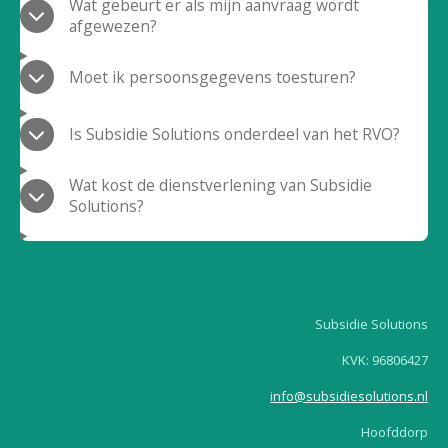
Wat gebeurt er als mijn aanvraag wordt
afgewezen?
Moet ik persoonsgegevens toesturen?
Is Subsidie Solutions onderdeel van het RVO?
Wat kost de dienstverlening van Subsidie
Solutions?
Subsidie Solutions
KVK:
96806427
info@subsidiesolutions.nl
Hoofddorp