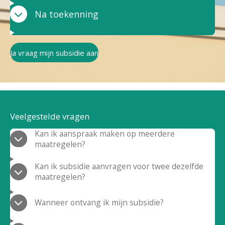
Na toekenning
Ja vraag mijn subsidie aan
Veelgestelde vragen
Kan ik aanspraak maken op meerdere
maatregelen?
Kan ik subsidie aanvragen voor twee dezelfde
maatregelen?
Wanneer ontvang ik mijn subsidie?